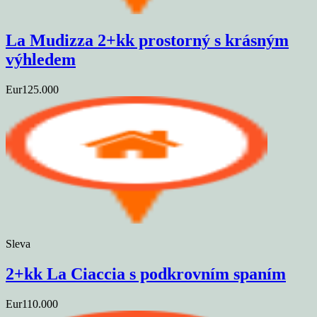
La Mudizza 2+kk prostorný s krásným
výhledem
Eur125.000
Sleva
2+kk La Ciaccia s podkrovním spaním
Eur110.000