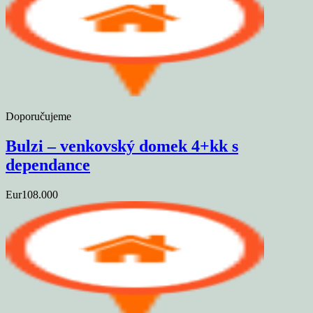
Doporučujeme
Bulzi – venkovský domek 4+kk s
dependance
Eur108.000