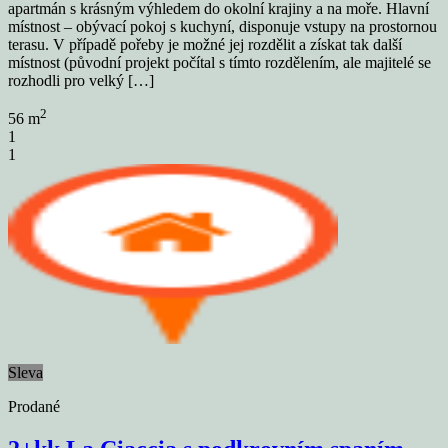
apartmán s krásným výhledem do okolní krajiny a na moře. Hlavní
místnost – obývací pokoj s kuchyní, disponuje vstupy na prostornou
terasu. V případě pořeby je možné jej rozdělit a získat tak další
místnost (původní projekt počítal s tímto rozdělením, ale majitelé se
rozhodli pro velký […]
2
56 m
1
1
Sleva
Prodané