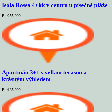
Isola Rossa 4+kk v centru u písečné pláže
Eur255.000
Apartmán 3+1 s velkou terasou a
krásným výhledem
Eur185.000