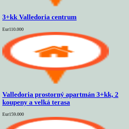
3+kk Valledoria centrum
Eur110.000
Valledoria prostorný apartmán 3+kk, 2
koupeny a velká terasa
Eur159.000