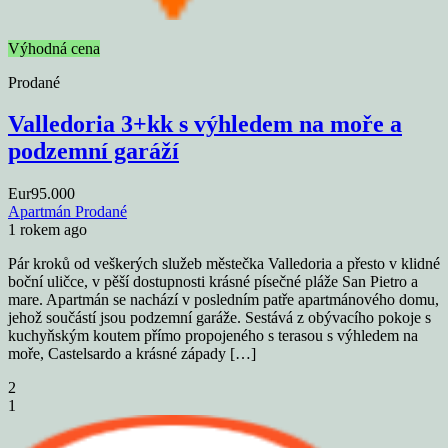
Výhodná cena
Prodané
Valledoria 3+kk s výhledem na moře a
podzemní garáží
Eur95.000
Apartmán
Prodané
1 rokem ago
Pár kroků od veškerých služeb městečka Valledoria a přesto v klidné
boční uličce, v pěší dostupnosti krásné písečné pláže San Pietro a
mare. Apartmán se nachází v posledním patře apartmánového domu,
jehož součástí jsou podzemní garáže. Sestává z obývacího pokoje s
kuchyňským koutem přímo propojeného s terasou s výhledem na
moře, Castelsardo a krásné západy […]
2
1