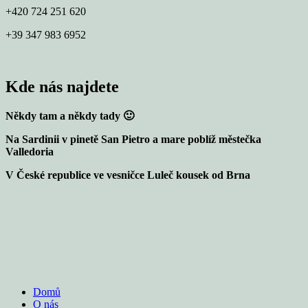
+420 724 251 620
+39 347 983 6952
Kde nás najdete
Někdy tam a někdy tady 🙂
Na Sardinii v pinetě San Pietro a mare poblíž městečka
Valledoria
V České republice ve vesničce Luleč kousek od Brna
Domů
O nás