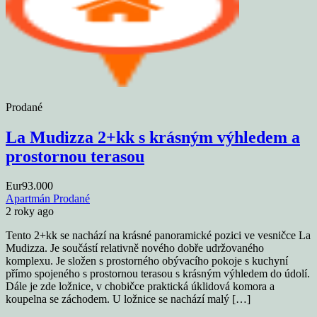
Prodané
La Mudizza 2+kk s krásným výhledem a
prostornou terasou
Eur93.000
Apartmán
Prodané
2 roky ago
Tento 2+kk se nachází na krásné panoramické pozici ve vesničce La
Mudizza. Je součástí relativně nového dobře udržovaného
komplexu. Je složen s prostorného obývacího pokoje s kuchyní
přímo spojeného s prostornou terasou s krásným výhledem do údolí.
Dále je zde ložnice, v chobičce praktická úklidová komora a
koupelna se záchodem. U ložnice se nachází malý […]