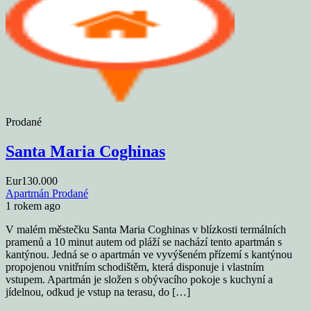
Prodané
Santa Maria Coghinas
Eur130.000
Apartmán
Prodané
1 rokem ago
V malém městečku Santa Maria Coghinas v blízkosti termálních
pramenů a 10 minut autem od pláží se nachází tento apartmán s
kantýnou. Jedná se o apartmán ve vyvýšeném přízemí s kantýnou
propojenou vnitřním schodištěm, která disponuje i vlastním
vstupem. Apartmán je složen s obývacího pokoje s kuchyní a
jídelnou, odkud je vstup na terasu, do […]