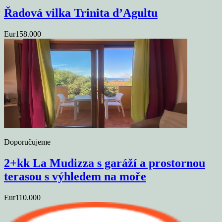
Řadová vilka Trinita d’Agultu
Eur158.000
Doporučujeme
2+kk La Mudizza s garáží a prostornou
terasou s výhledem na moře
Eur110.000