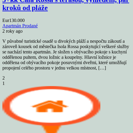
kroků od pláže
Eur130.000
Apartmán
Prodané
2 roky ago
V půvabné turistické osadě u divokých pláží a nespočtu zákoutí a
zároveň kousek od městečka Isola Rossa poskytující veškeré služby
se nachází tento apartmán. Je složen s obývacího pokoje s kuchyní
oddělenou pultem, dvou ložnic a koupelny. Hlavní ložnice je
oddělena od obývacího pokoje posuvnými dveřmi, které umožňují
propojení celého prostoru v jednu velkou místnost, […]
2
1