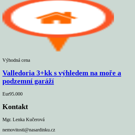
Výhodná cena
Valledoria 3+kk s výhledem na moře a
podzemní garáží
Eur95.000
Kontakt
Mgr. Lenka Kučerová
nemovitosti@nasardinku.cz