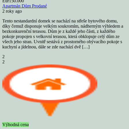
Eur150.000
Apartmán
Dům
Prodané
2 roky ago
Tento nestandardní domek se nachází na střeše bytového domu,
díky čemuž disponuje velkým soukromím, nádherným výhledem a
bezkonkurenční terasou. Dům je z každé jeho části, z každého
pokoje propojen s velkovní terasou, která obklopuje celý dům ze
všech jeho stran. Uvnitř sestává z prostorného obývacího pokoje s
kuchyní a jídelnou, dále se zde nachází dvě […]
2
2
Výhodná cena