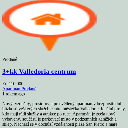
Prodané
3+kk Valledoria centrum
Eur110.000
Apartmán
Prodané
1 rokem ago
Nový, vzdušný, prostorný a prosvětlený apartmán v bezprostřední
blízkosti veškerých služeb centra městečka Valledorie. Ideální pro ty,
kdo mají rádi služby a atrakce po ruce. Apartmán je zcela nový,
vybavený, součástí je parkovací místo v podzemních garážích a
sklep. Nachází se v dochůzí vzdálenosti pláže San Pietro a mare.