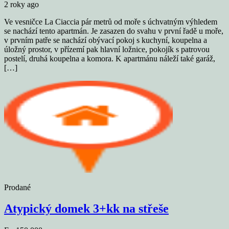
2 roky ago
Ve vesničce La Ciaccia pár metrů od moře s úchvatným výhledem
se nachází tento apartmán. Je zasazen do svahu v první řadě u moře,
v prvním patře se nachází obývací pokoj s kuchyní, koupelna a
úložný prostor, v přízemí pak hlavní ložnice, pokojík s patrovou
postelí, druhá koupelna a komora. K apartmánu náleží také garáž,
[…]
Prodané
Atypický domek 3+kk na střeše