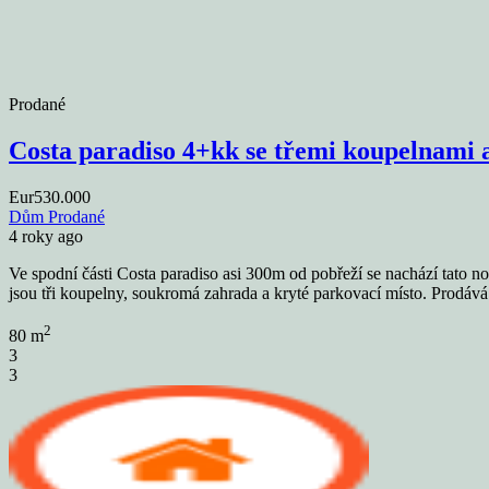
Prodané
Costa paradiso 4+kk se třemi koupelnam
Eur530.000
Dům
Prodané
4 roky ago
Ve spodní části Costa paradiso asi 300m od pobřeží se nachází tato n
jsou tři koupelny, soukromá zahrada a kryté parkovací místo. Prodává 
2
80 m
3
3