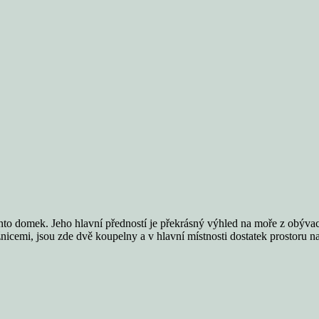
nto domek. Jeho hlavní předností je překrásný výhled na moře z obývac
icemi, jsou zde dvě koupelny a v hlavní místnosti dostatek prostoru na 