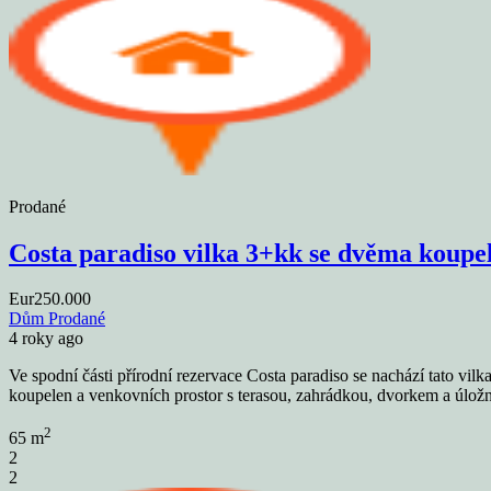
Prodané
Costa paradiso vilka 3+kk se dvěma koupe
Eur250.000
Dům
Prodané
4 roky ago
Ve spodní části přírodní rezervace Costa paradiso se nachází tato v
koupelen a venkovních prostor s terasou, zahrádkou, dvorkem a úložn
2
65 m
2
2