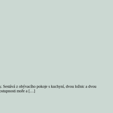
y. Sestává z obývacího pokoje s kuchyní, dvou ložnic a dvou
dostupnosti moře a […]