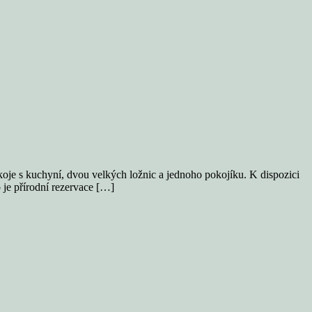
koje s kuchyní, dvou velkých ložnic a jednoho pokojíku. K dispozici
 je přírodní rezervace […]