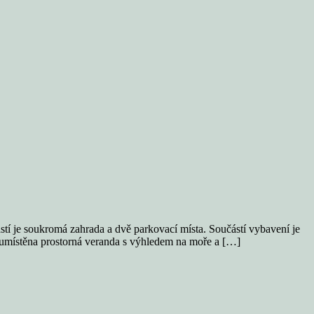
tí je soukromá zahrada a dvě parkovací místa. Součástí vybavení je
e umístěna prostorná veranda s výhledem na moře a […]