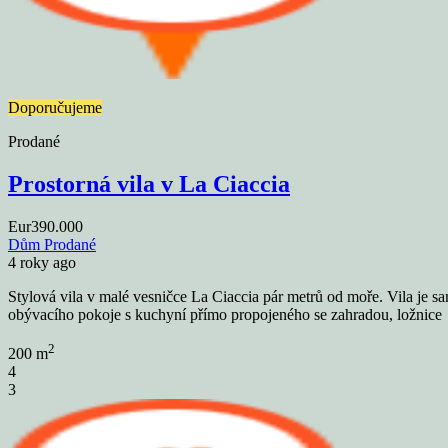
Doporučujeme
Prodané
Prostorná vila v La Ciaccia
Eur390.000
Dům
Prodané
4 roky ago
Stylová vila v malé vesničce La Ciaccia pár metrů od moře. Vila je s
obývacího pokoje s kuchyní přímo propojeného se zahradou, ložnice
2
200 m
4
3