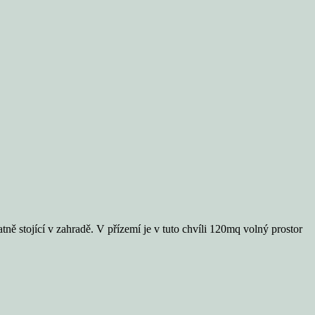
ně stojící v zahradě. V přízemí je v tuto chvíli 120mq volný prostor