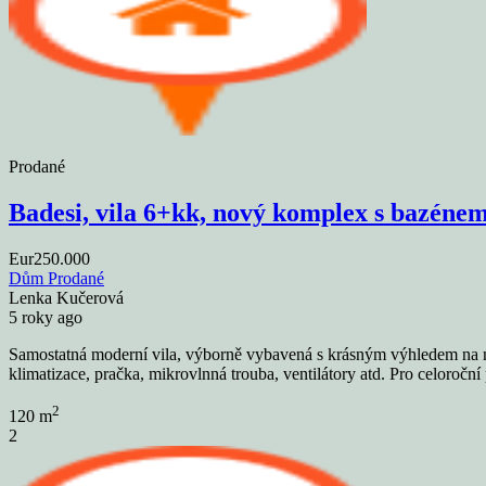
Prodané
Badesi, vila 6+kk, nový komplex s bazéne
Eur250.000
Dům
Prodané
Lenka Kučerová
5 roky ago
Samostatná moderní vila, výborně vybavená s krásným výhledem na moř
klimatizace, pračka, mikrovlnná trouba, ventilátory atd. Pro celoro
2
120 m
2