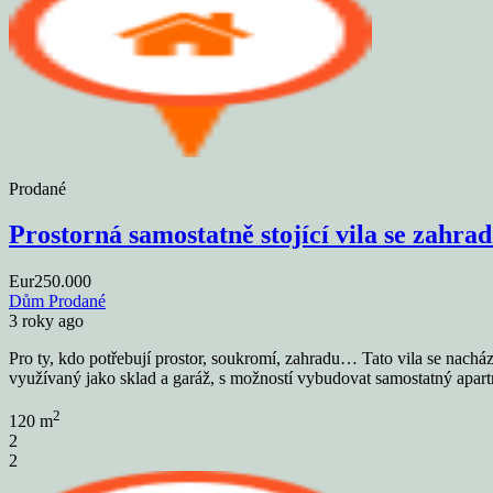
Prodané
Prostorná samostatně stojící vila se zahr
Eur250.000
Dům
Prodané
3 roky ago
Pro ty, kdo potřebují prostor, soukromí, zahradu… Tato vila se nacház
využívaný jako sklad a garáž, s možností vybudovat samostatný apa
2
120 m
2
2