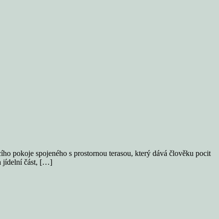
ího pokoje spojeného s prostornou terasou, který dává člověku pocit
jídelní část, […]