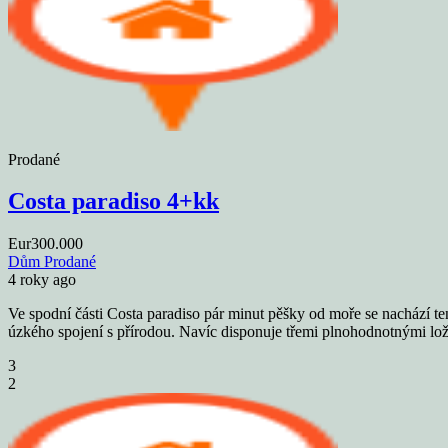
Prodané
Costa paradiso 4+kk
Eur300.000
Dům
Prodané
4 roky ago
Ve spodní části Costa paradiso pár minut pěšky od moře se nachází te
úzkého spojení s přírodou. Navíc disponuje třemi plnohodnotnými ložn
3
2