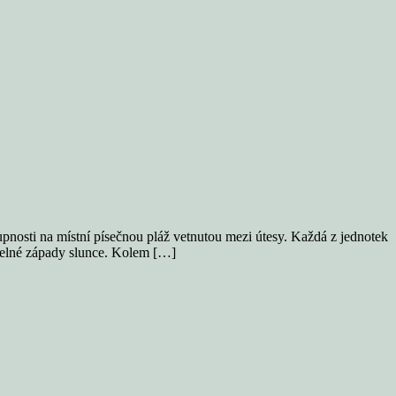
upnosti na místní písečnou pláž vetnutou mezi útesy. Každá z jednotek
uzelné západy slunce. Kolem […]