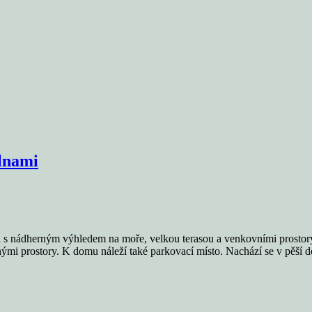
lnami
ilka s nádherným výhledem na moře, velkou terasou a venkovními prostor
ými prostory. K domu náleží také parkovací místo. Nachází se v pěší 