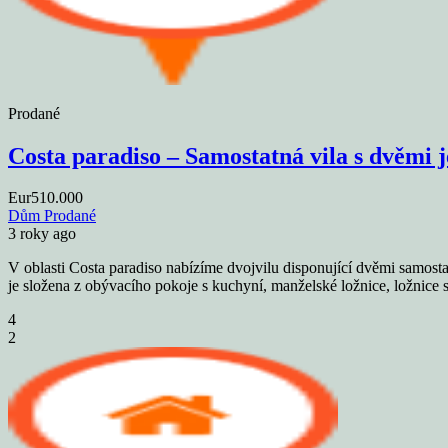
Prodané
Costa paradiso – Samostatná vila s dvěmi
Eur510.000
Dům
Prodané
3 roky ago
V oblasti Costa paradiso nabízíme dvojvilu disponující dvěmi samosta
je složena z obývacího pokoje s kuchyní, manželské ložnice, ložnic
4
2