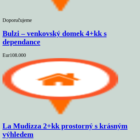
Doporučujeme
Bulzi – venkovský domek 4+kk s
dependance
Eur108.000
La Mudizza 2+kk prostorný s krásným
výhledem