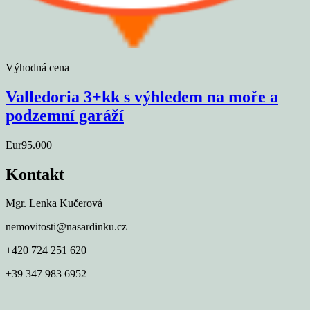
Výhodná cena
Valledoria 3+kk s výhledem na moře a
podzemní garáží
Eur95.000
Kontakt
Mgr. Lenka Kučerová
nemovitosti@nasardinku.cz
+420 724 251 620
+39 347 983 6952