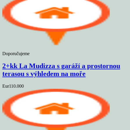
Doporučujeme
2+kk La Mudizza s garáží a prostornou
terasou s výhledem na moře
Eur110.000