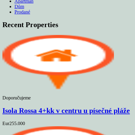
Apartmán
Dům
Prodané
Recent Properties
Doporučujeme
Isola Rossa 4+kk v centru u písečné pláže
Eur255.000