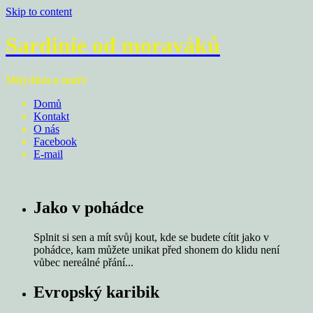
Skip to content
Sardinie od moraváků
Můj dům u moře
Domů
Kontakt
O nás
Facebook
E-mail
Jako v pohádce
Splnit si sen a mít svůj kout, kde se budete cítit jako v
pohádce, kam můžete unikat před shonem do klidu není
vůbec nereálné přání...
Evropský karibik