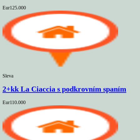
Eur125.000
Sleva
2+kk La Ciaccia s podkrovním spaním
Eur110.000