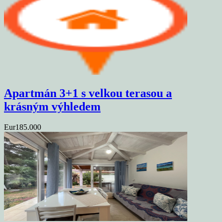
Apartmán 3+1 s velkou terasou a
krásným výhledem
Eur185.000