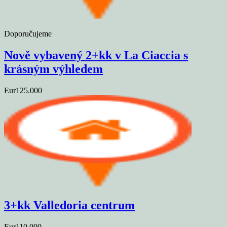
Doporučujeme
Nově vybavený 2+kk v La Ciaccia s
krásným výhledem
Eur125.000
3+kk Valledoria centrum
Eur110.000