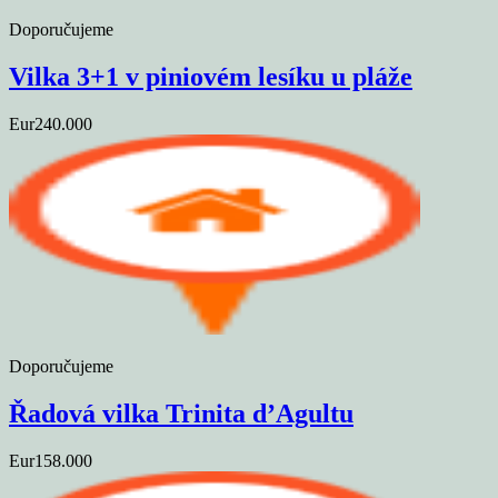
Doporučujeme
Vilka 3+1 v piniovém lesíku u pláže
Eur240.000
Doporučujeme
Řadová vilka Trinita d’Agultu
Eur158.000