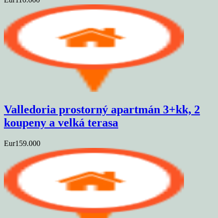
Valledoria prostorný apartmán 3+kk, 2
koupeny a velká terasa
Eur159.000