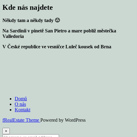
Kde nás najdete
Někdy tam a někdy tady 🙂
Na Sardinii v pinetě San Pietro a mare poblíž městečka
Valledoria
V České republice ve vesničce Luleč kousek od Brna
Domů
O nás
Kontakt
fRealEstate Theme
Powered by WordPress
×