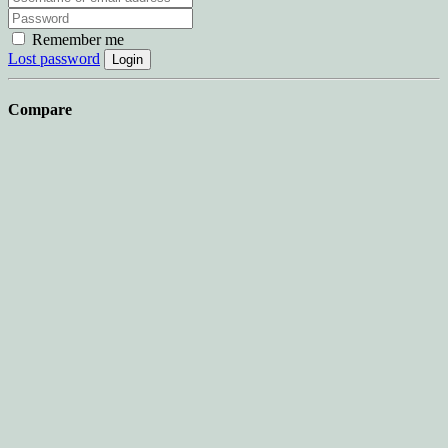
Remember me
Lost password
Login
Compare