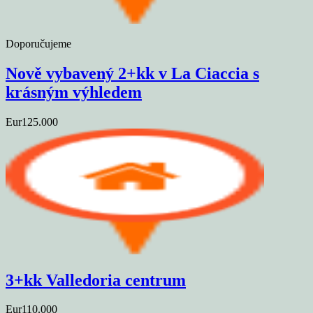
Doporučujeme
Nově vybavený 2+kk v La Ciaccia s
krásným výhledem
Eur125.000
3+kk Valledoria centrum
Eur110.000