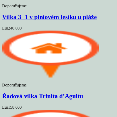
Doporučujeme
Vilka 3+1 v piniovém lesíku u pláže
Eur240.000
Doporučujeme
Řadová vilka Trinita d’Agultu
Eur158.000