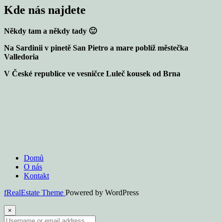
Kde nás najdete
Někdy tam a někdy tady 🙂
Na Sardinii v pinetě San Pietro a mare poblíž městečka
Valledoria
V České republice ve vesničce Luleč kousek od Brna
Domů
O nás
Kontakt
fRealEstate Theme
Powered by WordPress
×