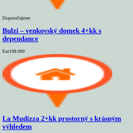
Doporučujeme
Bulzi – venkovský domek 4+kk s
dependance
Eur108.000
La Mudizza 2+kk prostorný s krásným
výhledem