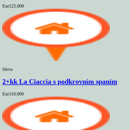
Eur125.000
Sleva
2+kk La Ciaccia s podkrovním spaním
Eur110.000