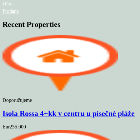
Dům
Prodané
Recent Properties
Doporučujeme
Isola Rossa 4+kk v centru u písečné pláže
Eur255.000