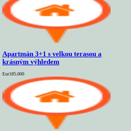
Apartmán 3+1 s velkou terasou a
krásným výhledem
Eur185.000