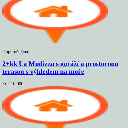
Doporučujeme
2+kk La Mudizza s garáží a prostornou
terasou s výhledem na moře
Eur110.000