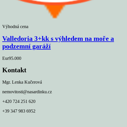
Výhodná cena
Valledoria 3+kk s výhledem na moře a
podzemní garáží
Eur95.000
Kontakt
Mgr. Lenka Kučerová
nemovitosti@nasardinku.cz
+420 724 251 620
+39 347 983 6952