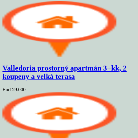
Valledoria prostorný apartmán 3+kk, 2
koupeny a velká terasa
Eur159.000