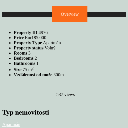
Overview
Property ID
4976
Price
Eur185.000
Property Type
Apartmán
Property status
Volný
Rooms
3
Bedrooms
2
Bathrooms
1
2
Size
75 m
Vzdálenost od moře
300m
537 views
Typ nemovitosti
Apartmán