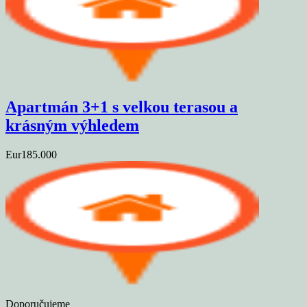
Apartmán 3+1 s velkou terasou a
krásným výhledem
Eur185.000
Doporučujeme