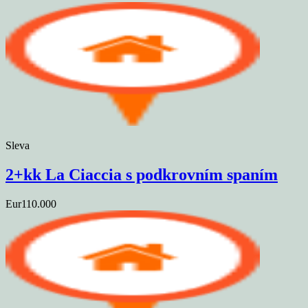
Sleva
2+kk La Ciaccia s podkrovním spaním
Eur110.000