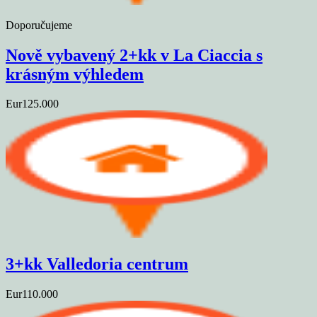
Doporučujeme
Nově vybavený 2+kk v La Ciaccia s
krásným výhledem
Eur125.000
3+kk Valledoria centrum
Eur110.000