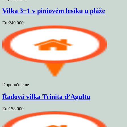
Vilka 3+1 v piniovém lesíku u pláže
Eur240.000
Doporučujeme
Řadová vilka Trinita d’Agultu
Eur158.000