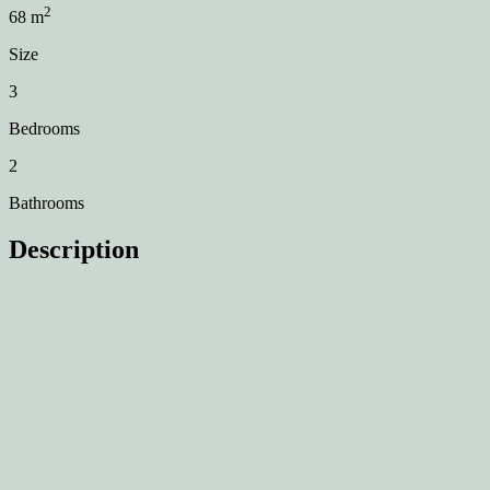
2
68
m
Size
3
Bedrooms
2
Bathrooms
Description