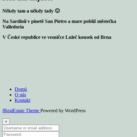
Někdy tam a někdy tady 🙂
Na Sardinii v pinetě San Pietro a mare poblíž městečka
Valledoria
V České republice ve vesničce Luleč kousek od Brna
Domů
O nás
Kontakt
fRealEstate Theme
Powered by WordPress
×