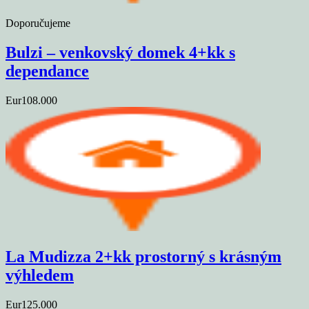
Doporučujeme
Bulzi – venkovský domek 4+kk s
dependance
Eur108.000
La Mudizza 2+kk prostorný s krásným
výhledem
Eur125.000