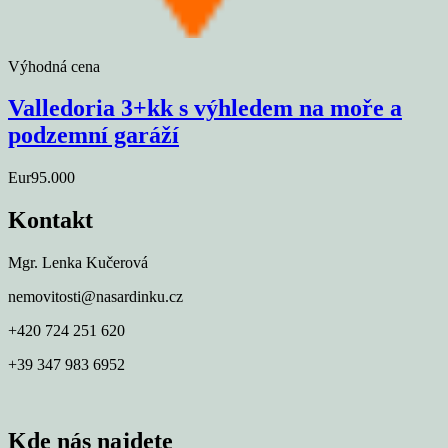
Výhodná cena
Valledoria 3+kk s výhledem na moře a
podzemní garáží
Eur95.000
Kontakt
Mgr. Lenka Kučerová
nemovitosti@nasardinku.cz
+420 724 251 620
+39 347 983 6952
Kde nás najdete