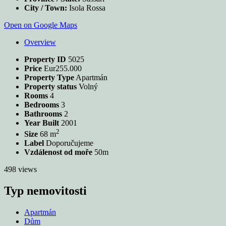
City / Town:
Isola Rossa
Open on Google Maps
Overview
Property ID
5025
Price
Eur255.000
Property Type
Apartmán
Property status
Volný
Rooms
4
Bedrooms
3
Bathrooms
2
Year Built
2001
2
Size
68 m
Label
Doporučujeme
Vzdálenost od moře
50m
498 views
Typ nemovitosti
Apartmán
Dům