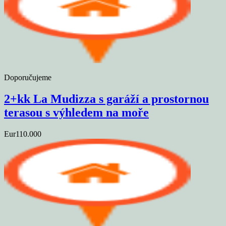
Doporučujeme
2+kk La Mudizza s garáží a prostornou
terasou s výhledem na moře
Eur110.000