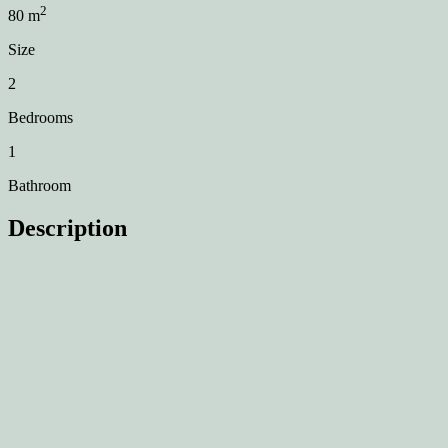
2
80
m
Size
2
Bedrooms
1
Bathroom
Description