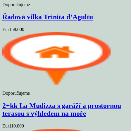
Doporučujeme
Řadová vilka Trinita d’Agultu
Eur158.000
Doporučujeme
2+kk La Mudizza s garáží a prostornou
terasou s výhledem na moře
Eur110.000