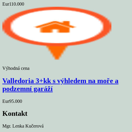
Eur110.000
Výhodná cena
Valledoria 3+kk s výhledem na moře a
podzemní garáží
Eur95.000
Kontakt
Mgr. Lenka Kučerová