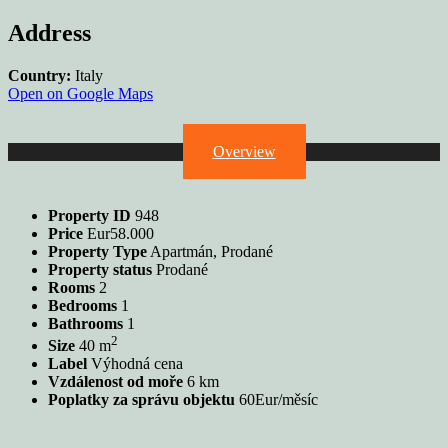
Address
Country:
Italy
Open on Google Maps
Overview
Property ID
948
Price
Eur58.000
Property Type
Apartmán, Prodané
Property status
Prodané
Rooms
2
Bedrooms
1
Bathrooms
1
2
Size
40 m
Label
Výhodná cena
Vzdálenost od moře
6 km
Poplatky za správu objektu
60Eur/měsíc