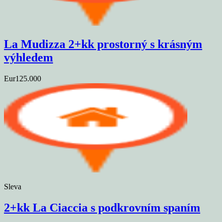
La Mudizza 2+kk prostorný s krásným
výhledem
Eur125.000
Sleva
2+kk La Ciaccia s podkrovním spaním