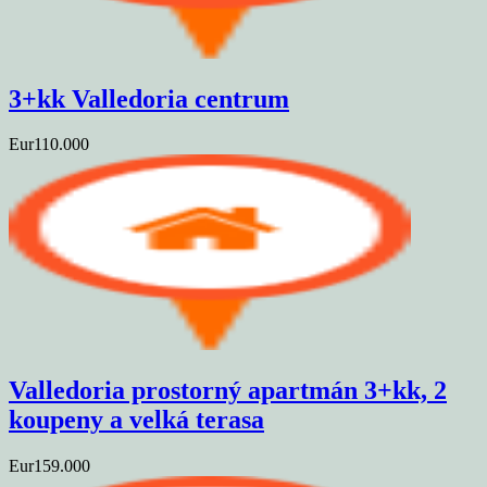
3+kk Valledoria centrum
Eur110.000
Valledoria prostorný apartmán 3+kk, 2
koupeny a velká terasa
Eur159.000