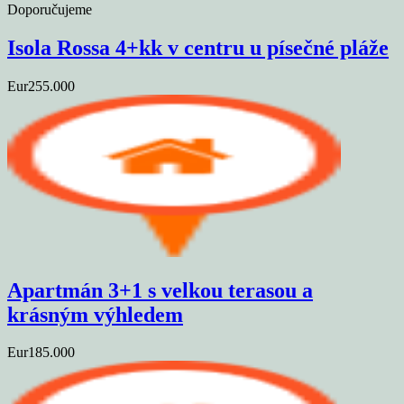
Doporučujeme
Isola Rossa 4+kk v centru u písečné pláže
Eur255.000
Apartmán 3+1 s velkou terasou a
krásným výhledem
Eur185.000