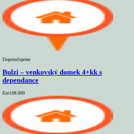
Doporučujeme
Bulzi – venkovský domek 4+kk s
dependance
Eur108.000