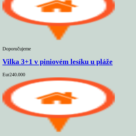
Doporučujeme
Vilka 3+1 v piniovém lesíku u pláže
Eur240.000