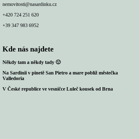
nemovitosti@nasardinku.cz
+420 724 251 620
+39 347 983 6952
Kde nás najdete
Někdy tam a někdy tady 🙂
Na Sardinii v pinetě San Pietro a mare poblíž městečka
Valledoria
V České republice ve vesničce Luleč kousek od Brna