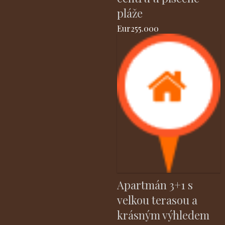
pláže
Eur255.000
Apartmán 3+1 s
velkou terasou a
krásným výhledem