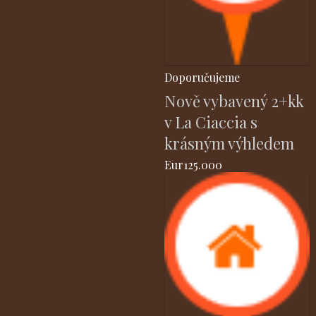
Doporučujeme
Nově vybavený 2+kk
v La Ciaccia s
krásným výhledem
Eur125.000