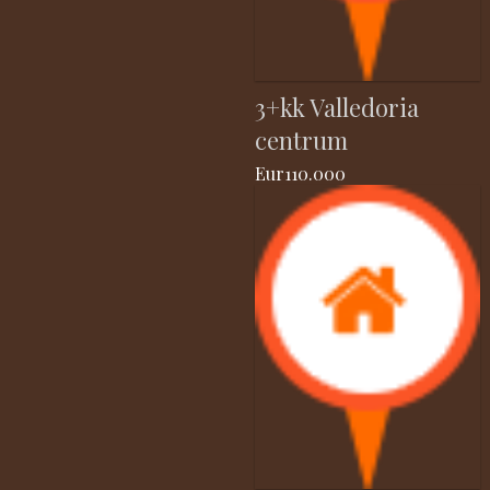
3+kk Valledoria
centrum
Eur110.000