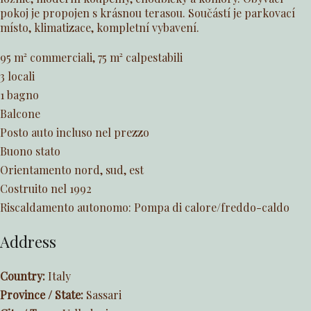
pokoj je propojen s krásnou terasou. Součástí je parkovací
místo, klimatizace, kompletní vybavení.
95 m² commerciali, 75 m² calpestabili
3 locali
1 bagno
Balcone
Posto auto incluso nel prezzo
Buono stato
Orientamento nord, sud, est
Costruito nel 1992
Riscaldamento autonomo: Pompa di calore/freddo-caldo
Address
Country:
Italy
Province / State:
Sassari