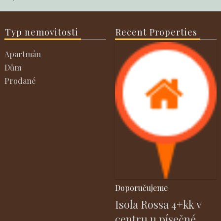
Typ nemovitosti
Recent Properties
Apartmán
Dům
Prodané
Doporučujeme
Isola Rossa 4+kk v
centru u písečné