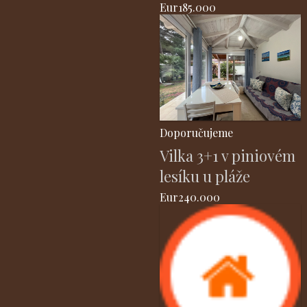
Eur185.000
Doporučujeme
Vilka 3+1 v piniovém
lesíku u pláže
Eur240.000