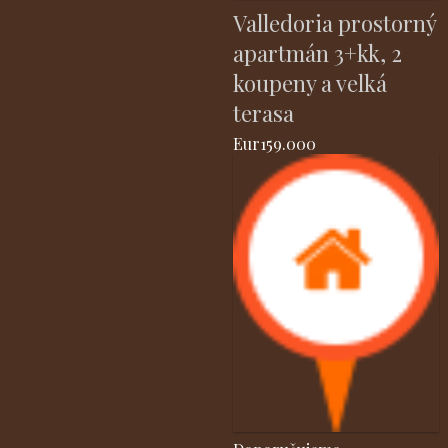
Valledoria prostorný
apartmán 3+kk, 2
koupeny a velká
terasa
Eur159.000