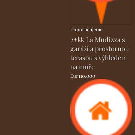
Doporučujeme
2+kk La Mudizza s
garáží a prostornou
terasou s výhledem
na moře
Eur110.000