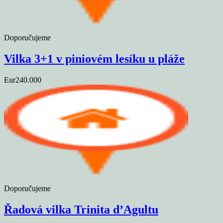
Doporučujeme
Vilka 3+1 v piniovém lesíku u pláže
Eur240.000
Doporučujeme
Řadová vilka Trinita d’Agultu