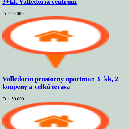
3+kk Valledoria centrum
Eur110.000
Valledoria prostorný apartmán 3+kk, 2
koupeny a velká terasa
Eur159.000