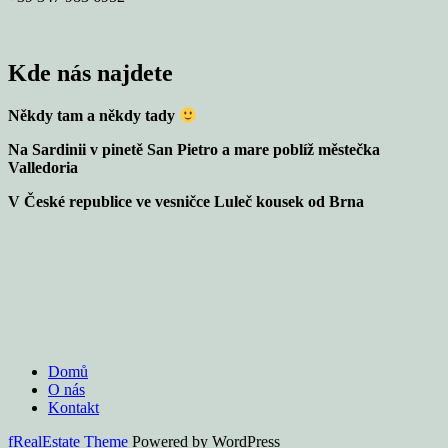
Kde nás najdete
Někdy tam a někdy tady
Na Sardinii v pinetě San Pietro a mare poblíž městečka
Valledoria
V České republice ve vesničce Luleč kousek od Brna
Domů
O nás
Kontakt
fRealEstate Theme
Powered by WordPress