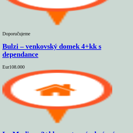
Doporučujeme
Bulzi – venkovský domek 4+kk s
dependance
Eur108.000