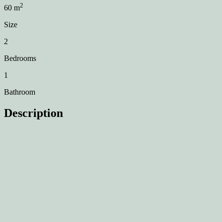
2
60
m
Size
2
Bedrooms
1
Bathroom
Description