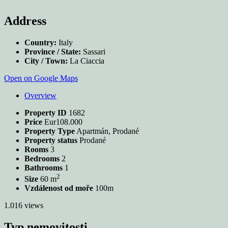
Address
Country:
Italy
Province / State:
Sassari
City / Town:
La Ciaccia
Open on Google Maps
Overview
Property ID
1682
Price
Eur108.000
Property Type
Apartmán, Prodané
Property status
Prodané
Rooms
3
Bedrooms
2
Bathrooms
1
2
Size
60 m
Vzdálenost od moře
100m
1.016 views
Typ nemovitosti