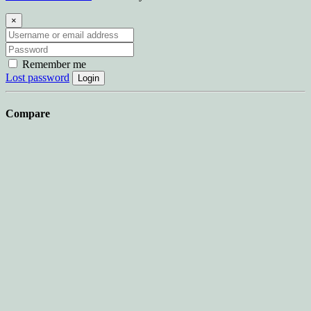
×
Remember me
Lost password
Login
Compare