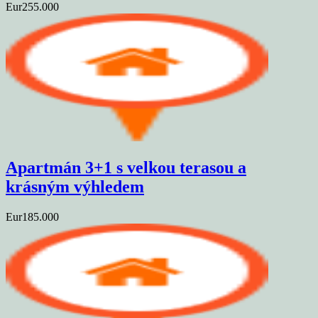
Eur255.000
Apartmán 3+1 s velkou terasou a
krásným výhledem
Eur185.000