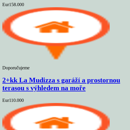
Eur158.000
Doporučujeme
2+kk La Mudizza s garáží a prostornou
terasou s výhledem na moře
Eur110.000