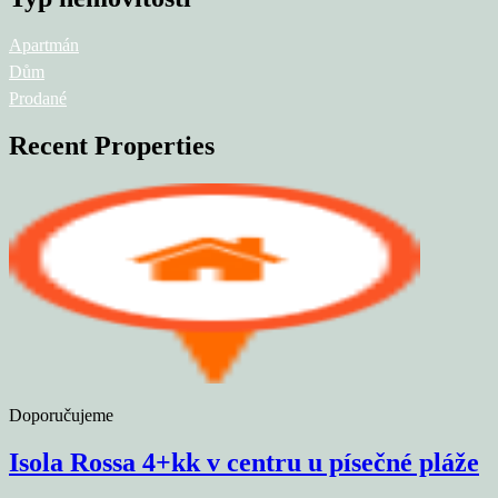
Apartmán
Dům
Prodané
Recent Properties
Doporučujeme
Isola Rossa 4+kk v centru u písečné pláže