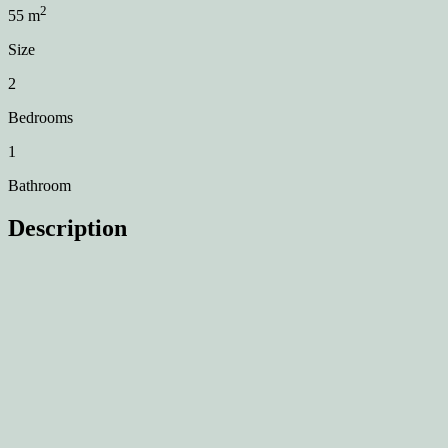
2
55
m
Size
2
Bedrooms
1
Bathroom
Description