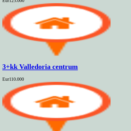
Eur125.000
3+kk Valledoria centrum
Eur110.000