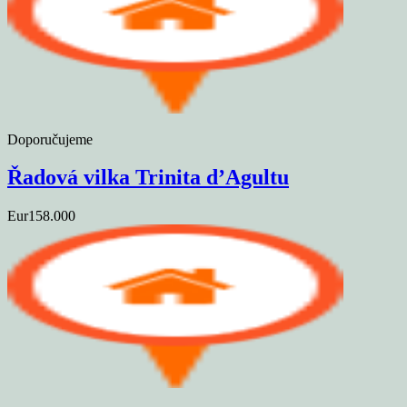
Doporučujeme
Řadová vilka Trinita d’Agultu
Eur158.000