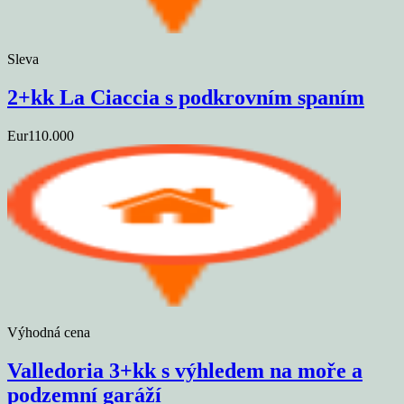
Sleva
2+kk La Ciaccia s podkrovním spaním
Eur110.000
Výhodná cena
Valledoria 3+kk s výhledem na moře a
podzemní garáží