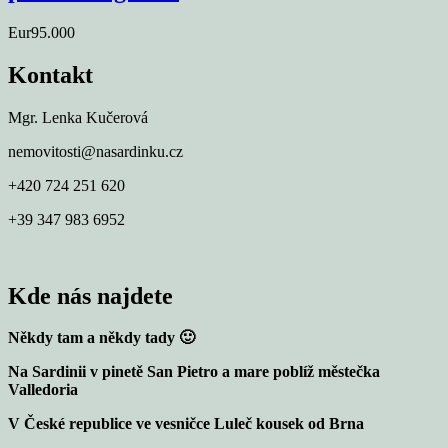
Eur95.000
Kontakt
Mgr. Lenka Kučerová
nemovitosti@nasardinku.cz
+420 724 251 620
+39 347 983 6952
Kde nás najdete
Někdy tam a někdy tady 🙂
Na Sardinii v pinetě San Pietro a mare poblíž městečka
Valledoria
V České republice ve vesničce Luleč kousek od Brna