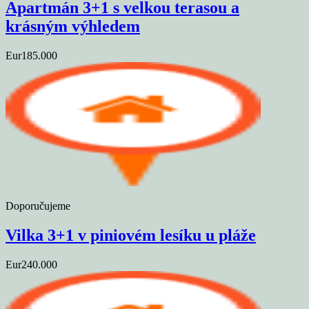
Apartmán 3+1 s velkou terasou a
krásným výhledem
Eur185.000
Doporučujeme
Vilka 3+1 v piniovém lesíku u pláže
Eur240.000