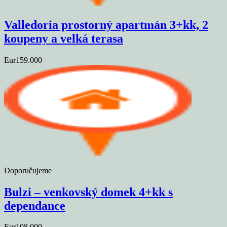
Valledoria prostorný apartmán 3+kk, 2
koupeny a velká terasa
Eur159.000
Doporučujeme
Bulzi – venkovský domek 4+kk s
dependance
Eur108.000