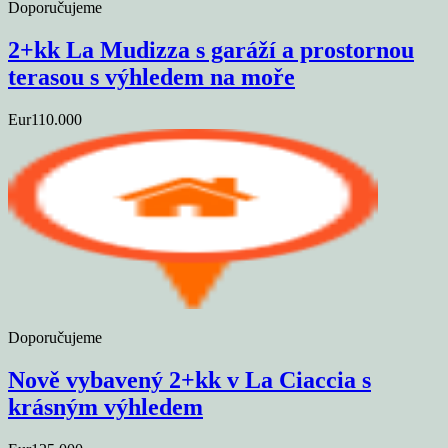
Doporučujeme
2+kk La Mudizza s garáží a prostornou
terasou s výhledem na moře
Eur110.000
Doporučujeme
Nově vybavený 2+kk v La Ciaccia s
krásným výhledem