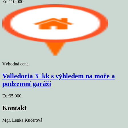
Eur110.000
Výhodná cena
Valledoria 3+kk s výhledem na moře a
podzemní garáží
Eur95.000
Kontakt
Mgr. Lenka Kučerová