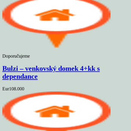
Doporučujeme
Bulzi – venkovský domek 4+kk s
dependance
Eur108.000