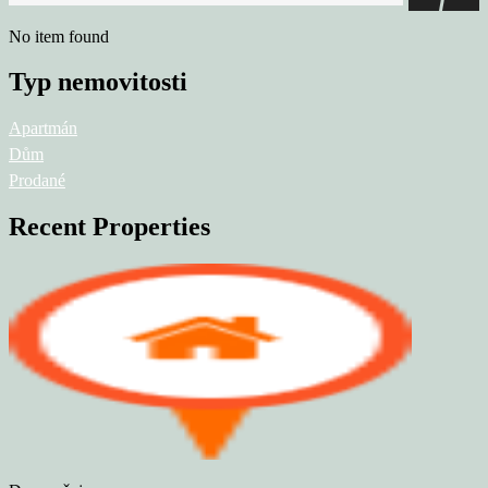
No item found
Typ nemovitosti
Apartmán
Dům
Prodané
Recent Properties