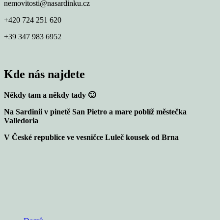
nemovitosti@nasardinku.cz
+420 724 251 620
+39 347 983 6952
Kde nás najdete
Někdy tam a někdy tady 🙂
Na Sardinii v pinetě San Pietro a mare poblíž městečka
Valledoria
V České republice ve vesničce Luleč kousek od Brna