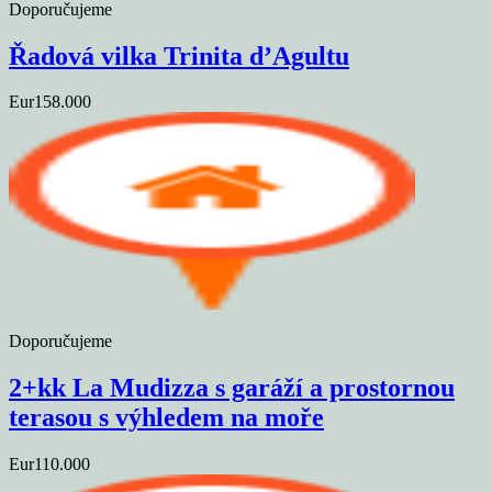
Doporučujeme
Řadová vilka Trinita d’Agultu
Eur158.000
Doporučujeme
2+kk La Mudizza s garáží a prostornou
terasou s výhledem na moře
Eur110.000