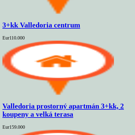
3+kk Valledoria centrum
Eur110.000
Valledoria prostorný apartmán 3+kk, 2
koupeny a velká terasa
Eur159.000