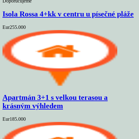
Doporučujeme
Isola Rossa 4+kk v centru u písečné pláže
Eur255.000
Apartmán 3+1 s velkou terasou a
krásným výhledem
Eur185.000