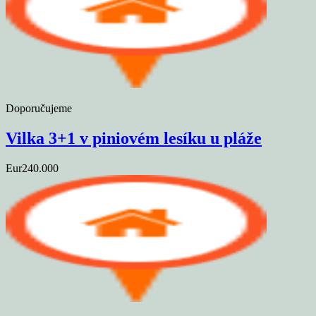
Doporučujeme
Vilka 3+1 v piniovém lesíku u pláže
Eur240.000