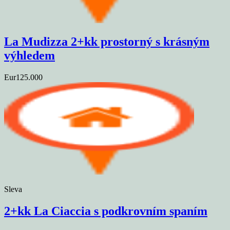
La Mudizza 2+kk prostorný s krásným
výhledem
Eur125.000
Sleva
2+kk La Ciaccia s podkrovním spaním