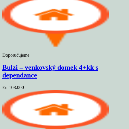
Doporučujeme
Bulzi – venkovský domek 4+kk s
dependance
Eur108.000