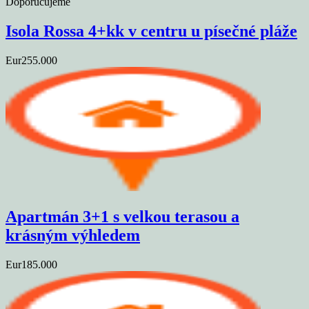
Doporučujeme
Isola Rossa 4+kk v centru u písečné pláže
Eur255.000
Apartmán 3+1 s velkou terasou a
krásným výhledem
Eur185.000