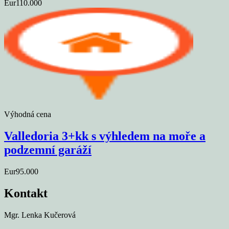
Eur110.000
Výhodná cena
Valledoria 3+kk s výhledem na moře a
podzemní garáží
Eur95.000
Kontakt
Mgr. Lenka Kučerová