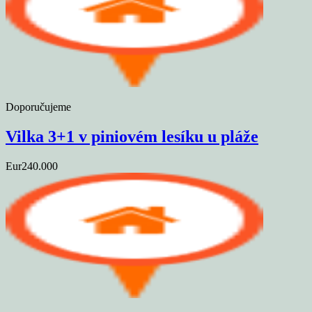
Doporučujeme
Vilka 3+1 v piniovém lesíku u pláže
Eur240.000