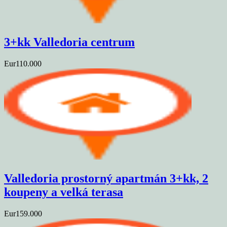
3+kk Valledoria centrum
Eur110.000
Valledoria prostorný apartmán 3+kk, 2
koupeny a velká terasa
Eur159.000