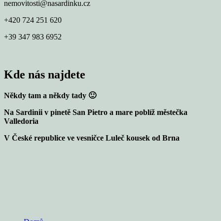
nemovitosti@nasardinku.cz
+420 724 251 620
+39 347 983 6952
Kde nás najdete
Někdy tam a někdy tady 🙂
Na Sardinii v pinetě San Pietro a mare poblíž městečka
Valledoria
V České republice ve vesničce Luleč kousek od Brna