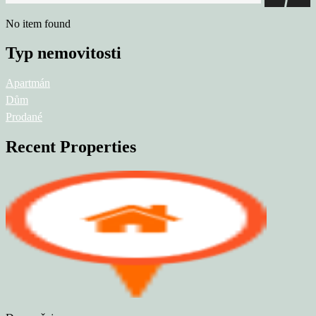
No item found
Typ nemovitosti
Apartmán
Dům
Prodané
Recent Properties