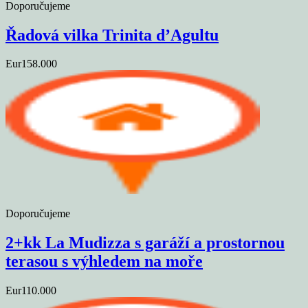
Doporučujeme
Řadová vilka Trinita d’Agultu
Eur158.000
Doporučujeme
2+kk La Mudizza s garáží a prostornou
terasou s výhledem na moře
Eur110.000