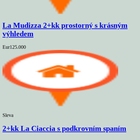
La Mudizza 2+kk prostorný s krásným
výhledem
Eur125.000
Sleva
2+kk La Ciaccia s podkrovním spaním